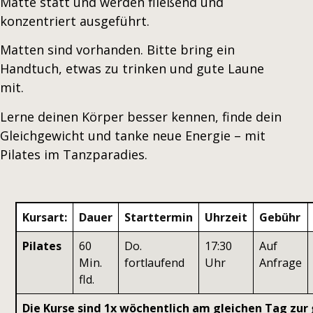
Matte statt und werden fließend und
konzentriert ausgeführt.
Matten sind vorhanden. Bitte bring ein
Handtuch, etwas zu trinken und gute Laune
mit.
Lerne deinen Körper besser kennen, finde dein
Gleichgewicht und tanke neue Energie – mit
Pilates im Tanzparadies.
Kursart:
Dauer
Starttermin
Uhrzeit
Gebühr
Pilates
60
Do.
17:30
Auf
Min.
fortlaufend
Uhr
Anfrage
fld.
Die Kurse sind 1x wöchentlich am gleichen Tag zur 