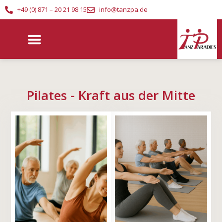
+49 (0) 871 – 20 21 98 15
info@tanzpa.de
Pilates - Kraft aus der Mitte