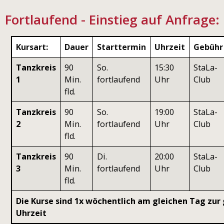
Fortlaufend - Einstieg auf Anfrage:
Kursart:
Dauer
Starttermin
Uhrzeit
Gebühr
Tanzkreis
90
So.
15:30
StaLa-
1
Min.
fortlaufend
Uhr
Club
fld.
Tanzkreis
90
So.
19:00
StaLa-
2
Min.
fortlaufend
Uhr
Club
fld.
Tanzkreis
90
Di.
20:00
StaLa-
3
Min.
fortlaufend
Uhr
Club
fld.
Die Kurse sind 1x wöchentlich am gleichen Tag zur
Uhrzeit