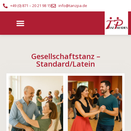
+49 (0) 871 – 20 21 98 15
info@tanzpa.de
Gesellschaftstanz –
Standard/Latein