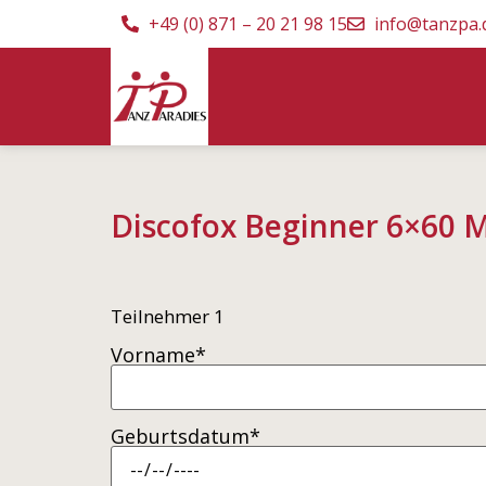
+49 (0) 871 – 20 21 98 15
info@tanzpa.
Discofox Beginner 6×60 M
Teilnehmer 1
Vorname*
Geburtsdatum*