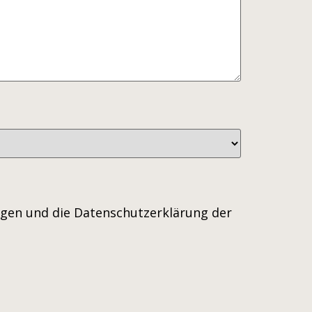
ngen und die Datenschutzerklärung der