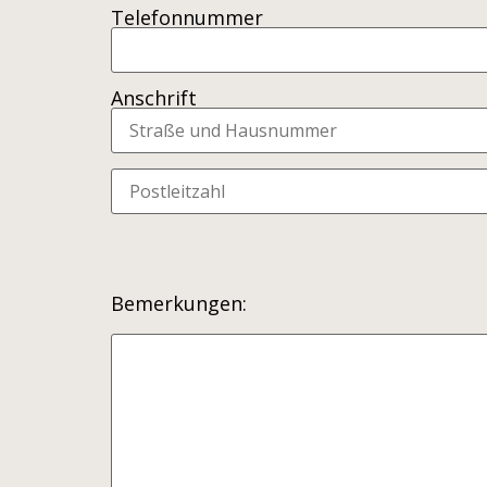
Telefonnummer
Anschrift
Bemerkungen: